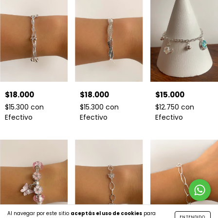
$18.000
$18.000
$15.000
$15.300
con
$15.300
con
$12.750
con
Efectivo
Efectivo
Efectivo
Al navegar por este sitio
aceptás el uso de cookies
para
ENTENDIDO