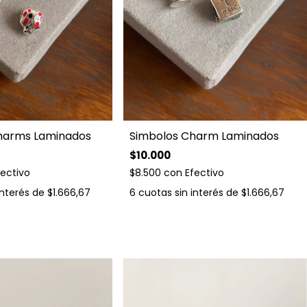
harms Laminados
Simbolos Charm Laminados
$10.000
fectivo
$8.500
con
Efectivo
interés de
$1.666,67
6
cuotas sin interés de
$1.666,67