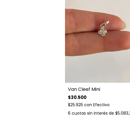
Van Cleef Mini
$30.500
$25.925
con
Efectivo
6
cuotas sin interés de
$5.083,