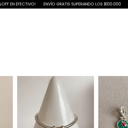
ENVÍO GRATIS SUPERANDO LOS $100.000
3 Y 6 CUOTAS SIN INT