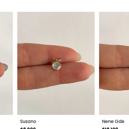
Susano
Nene Gde