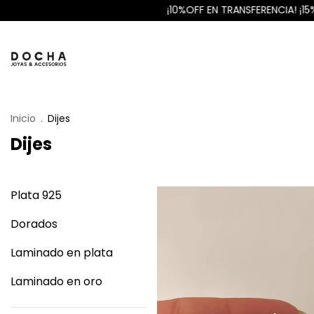
¡10%OFF EN TRANSFERENCIA! ¡15%OFF EN EFECTIVO!
Inicio
.
Dijes
Dijes
Plata 925
Dorados
Laminado en plata
Laminado en oro