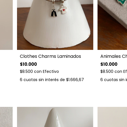
Clothes Charms Laminados
Animales C
$10.000
$10.000
$8.500
con
Efectivo
$8.500
con
E
6
cuotas sin interés de
$1.666,67
6
cuotas sin 