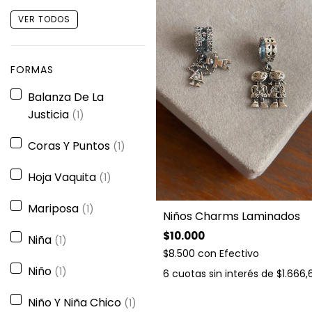
VER TODOS
FORMAS
Balanza De La
Justicia
(1)
Coras Y Puntos
(1)
Hoja Vaquita
(1)
Mariposa
(1)
Niños Charms Laminados
$10.000
Niña
(1)
$8.500
con
Efectivo
Niño
(1)
6
cuotas sin interés de
$1.666,
Niño Y Niña Chico
(1)