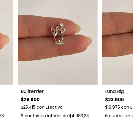
Bullterrier
Luna Big
$29.900
$23.500
$25.415
con
Efectivo
$19.975
con
E
33
6
cuotas sin interés de
$4.983,33
6
cuotas sin 