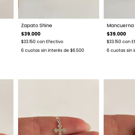
Zapato Shine
Mancuerna
$39.000
$39.000
$33.150
con
Efectivo
$33.150
con
E
6
cuotas sin interés de
$6.500
6
cuotas sin 