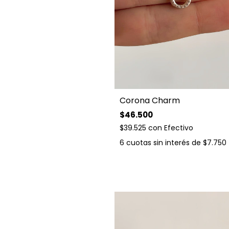
Corona Charm
$46.500
$39.525
con
Efectivo
6
cuotas sin interés de
$7.750