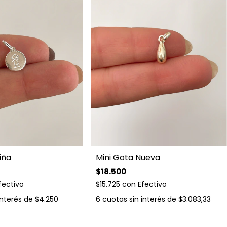
iña
Mini Gota Nueva
$18.500
fectivo
$15.725
con
Efectivo
interés de
$4.250
6
cuotas sin interés de
$3.083,33