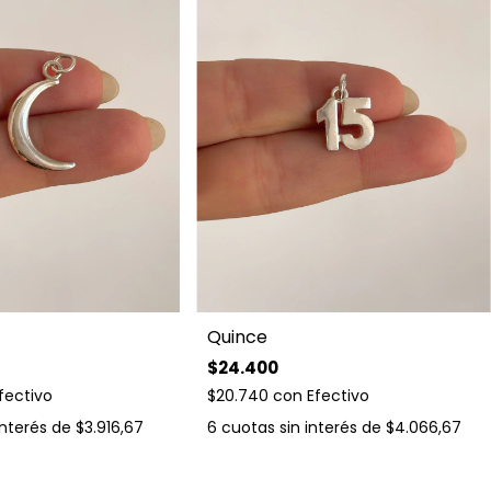
Quince
$24.400
fectivo
$20.740
con
Efectivo
interés de
$3.916,67
6
cuotas sin interés de
$4.066,67