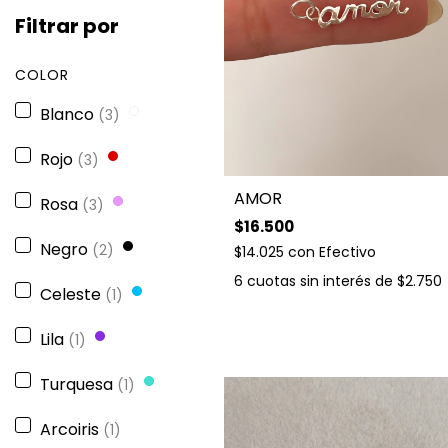
Filtrar por
COLOR
Blanco
(3)
Rojo
(3)
AMOR
Rosa
(3)
$16.500
Negro
(2)
$14.025
con
Efectivo
6
cuotas sin interés de
$2.750
Celeste
(1)
Lila
(1)
Turquesa
(1)
Arcoiris
(1)