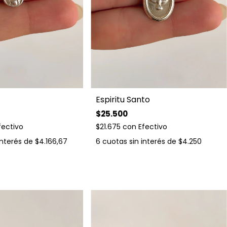
Espiritu Santo
$25.500
fectivo
$21.675
con
Efectivo
interés de
$4.166,67
6
cuotas sin interés de
$4.250