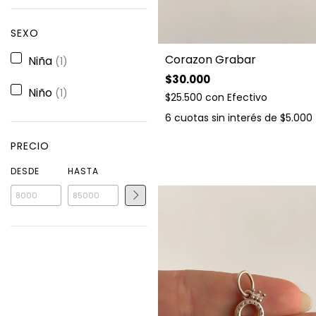
SEXO
Corazon Grabar
Niña
(1)
$30.000
Niño
(1)
$25.500
con
Efectivo
6
cuotas sin interés de
$5.000
PRECIO
DESDE
HASTA