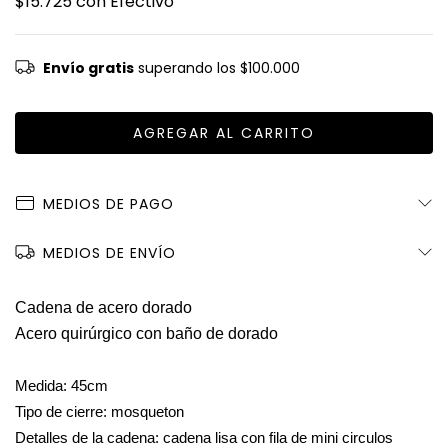
$15.725
con
Efectivo
Envío gratis
superando los
$100.000
MEDIOS DE PAGO
MEDIOS DE ENVÍO
Cadena de acero dorado
Acero quirúrgico con baño de dorado
Medida: 45cm
Tipo de cierre: mosqueton
Detalles de la cadena: cadena lisa con fila de mini circulos