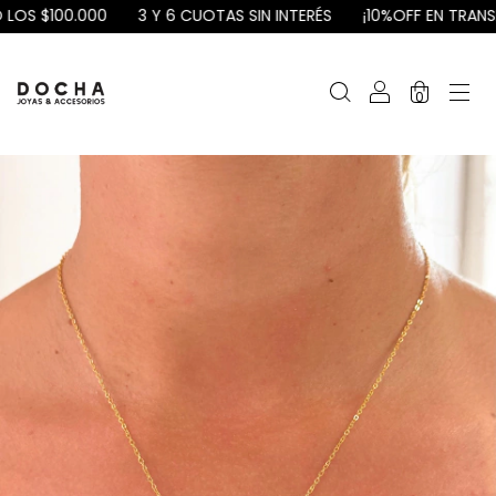
 $100.000
3 Y 6 CUOTAS SIN INTERÉS
¡10%OFF EN TRANSFERE
0