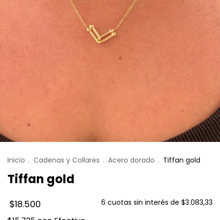
Inicio
.
Cadenas y Collares
.
Acero dorado
.
Tiffan gold
Tiffan gold
6
cuotas sin interés de
$3.083,33
$18.500