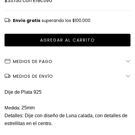
$33.150
con
Efectivo
Envío gratis
superando los
$100.000
MEDIOS DE PAGO
MEDIOS DE ENVÍO
Dije de Plata 925
: 25mm
Medida
Detalles: Dije con diseño de Luna calada, con detalles de
estrellitas en el centro.