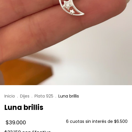
Inicio
.
Dijes
.
Plata 925
.
Luna brillis
Luna brillis
6
cuotas sin interés de
$6.500
$39.000