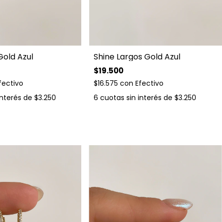
Gold Azul
Shine Largos Gold Azul
$19.500
fectivo
$16.575
con
Efectivo
interés de
$3.250
6
cuotas sin interés de
$3.250