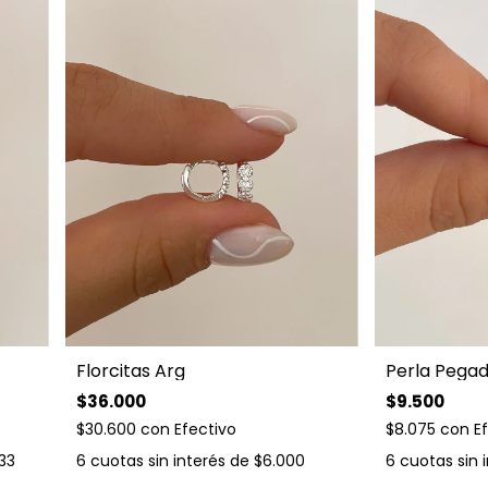
Florcitas Arg
Perla Pega
$36.000
$9.500
$30.600
con
Efectivo
$8.075
con
E
33
6
cuotas sin interés de
$6.000
6
cuotas sin 