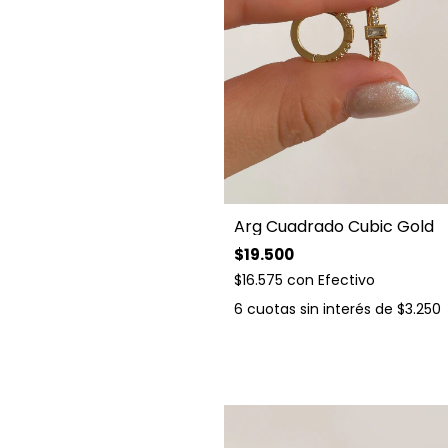
Arg Cuadrado Cubic Gold
$19.500
$16.575
con
Efectivo
6
cuotas sin interés de
$3.250