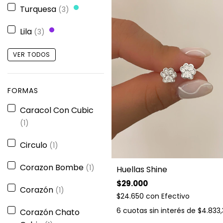
Turquesa
(3)
Lila
(3)
VER TODOS
FORMAS
Caracol Con Cubic
(1)
Circulo
(1)
Corazon Bombe
(1)
Huellas Shine
$29.000
Corazón
(1)
$24.650
con
Efectivo
6
cuotas sin interés de
$4.833,
Corazón Chato