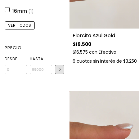
16mm
(1)
VER TODOS
Florcita Azul Gold
$19.500
PRECIO
$16.575
con
Efectivo
DESDE
HASTA
6
cuotas sin interés de
$3.250