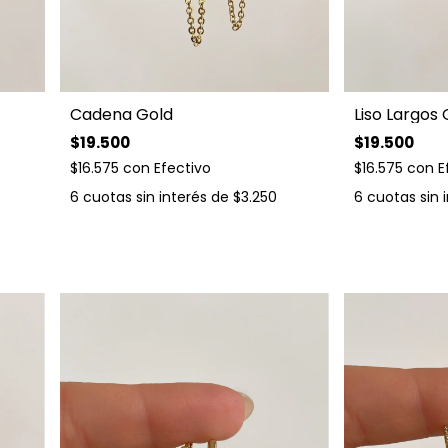
Cadena Gold
Liso Largos 
$19.500
$19.500
$16.575
con
Efectivo
$16.575
con
E
6
cuotas sin interés de
$3.250
6
cuotas sin 