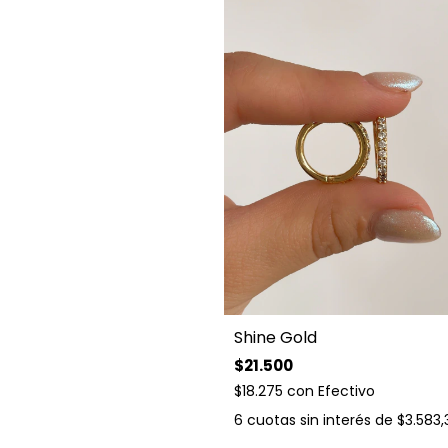
Shine Gold
$21.500
$18.275
con
Efectivo
6
cuotas sin interés de
$3.583,