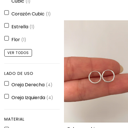
Cubic
(1)
Corazón Cubic
(1)
Estrella
(1)
Flor
(1)
VER TODOS
LADO DE USO
Oreja Derecha
(4)
Oreja Izquierda
(4)
MATERIAL