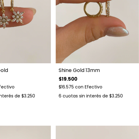
Gold
Shine Gold 13mm
$19.500
fectivo
$16.575
con
Efectivo
interés de
$3.250
6
cuotas sin interés de
$3.250