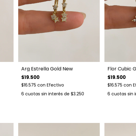
Arg Estrella Gold New
Flor Cubic 
$19.500
$19.500
$16.575
con
Efectivo
$16.575
con
E
6
cuotas sin interés de
$3.250
6
cuotas sin 