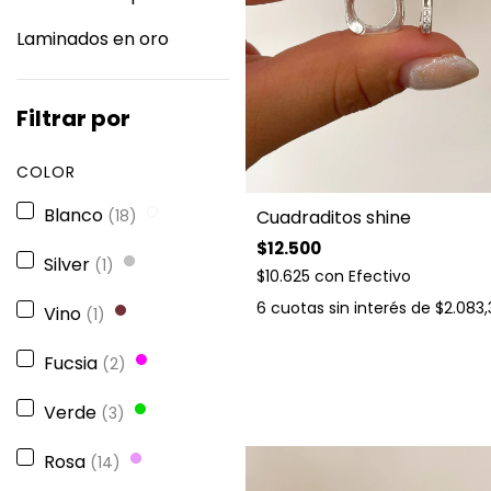
Laminados en oro
Filtrar por
COLOR
Blanco
(18)
Cuadraditos shine
$12.500
Silver
(1)
$10.625
con
Efectivo
6
cuotas sin interés de
$2.083,
Vino
(1)
Fucsia
(2)
Verde
(3)
Rosa
(14)